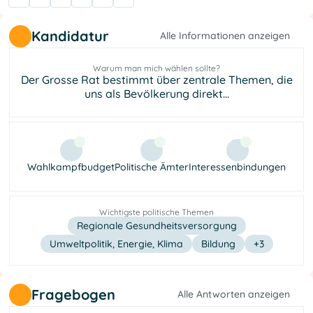
Kandidatur
Alle Informationen anzeigen
Warum man mich wählen sollte?
Der Grosse Rat bestimmt über zentrale Themen, die
uns als Bevölkerung direkt...
Wahlkampfbudget
Politische Ämter
Interessenbindungen
Wichtigste politische Themen
Regionale Gesundheitsversorgung
Umweltpolitik, Energie, Klima
Bildung
+3
Fragebogen
Alle Antworten anzeigen