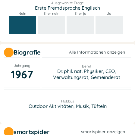
Ausgewählte Frage
Erste Fremdsprache Englisch
Nein
Eher nein
Eher ja
Ja
Biografie
Alle Informationen anzeigen
Jahrgang
Beruf
1967
Dr. phil. nat. Physiker, CEO,
Verwaltungsrat, Gemeinderat
Hobbys
Outdoor Aktivitäten, Musik, Tüfteln
smartspider
smartspider anzeigen