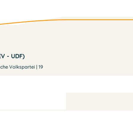
EV - UDF)
he Volkspartei | 19