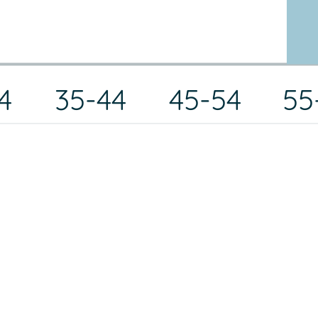
4
35-44
45-54
55