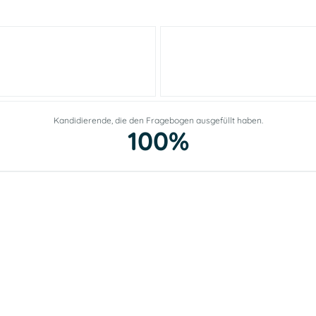
Kandidierende, die den Fragebogen ausgefüllt haben.
100%