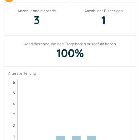
Anzahl Kandidierende
Anzahl der Bisherigen
3
1
Kandidierende, die den Fragebogen ausgefüllt haben.
100%
Altersverteilung
6
5
4
3
2
1