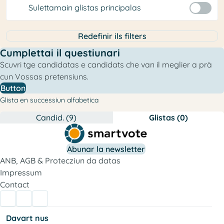
Sulettamain glistas principalas
Redefinir ils filters
Cumplettai il questiunari
Scuvri tge candidatas e candidats che van il meglier a prà
cun Vossas pretensiuns.
Button
Glista en successiun alfabetica
Candid. (9)
Glistas (0)
Abunar la newsletter
ANB, AGB & Protecziun da datas
Impressum
Contact
Davart nus