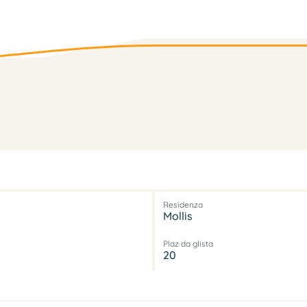
Residenza
Mollis
Plaz da glista
20