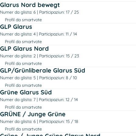
Glarus Nord bewegt
Numer da glista: 6
Participaziun: 17 / 25
Profil da smartvote
GLP Glarus
Numer da glista: 4
Participaziun: 11 / 14
Profil da smartvote
GLP Glarus Nord
Numer da glista: 2
Participaziun: 15 / 23
Profil da smartvote
GLP/Grünliberale Glarus Süd
Numer da glista: 5
Participaziun: 8 / 10
Profil da smartvote
Grüne Glarus Süd
Numer da glista: 7
Participaziun: 12 / 14
Profil da smartvote
GRÜNE / Junge Grüne
Numer da glista: 6
Participaziun: 15 / 18
Profil da smartvote
Grüne / Junge Grüne Glarus Nord