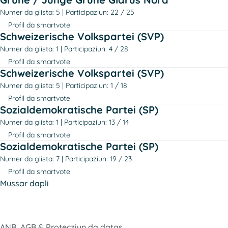
Numer da glista: 5
Participaziun: 22 / 25
Profil da smartvote
Schweizerische Volkspartei (SVP)
Numer da glista: 1
Participaziun: 4 / 28
Profil da smartvote
Schweizerische Volkspartei (SVP)
Numer da glista: 5
Participaziun: 1 / 18
Profil da smartvote
Sozialdemokratische Partei (SP)
Numer da glista: 1
Participaziun: 13 / 14
Profil da smartvote
Sozialdemokratische Partei (SP)
Numer da glista: 7
Participaziun: 19 / 23
Profil da smartvote
Mussar dapli
ANB, AGB & Protecziun da datas