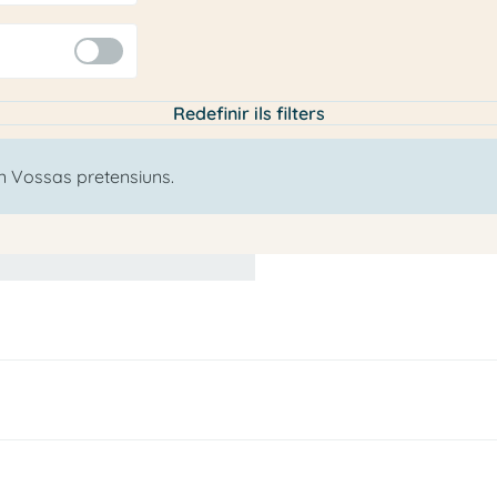
Redefinir ils filters
un Vossas pretensiuns.