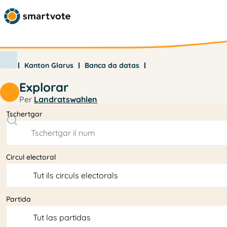
Kanton Glarus
Banca da datas
Explorar
Per
Landratswahlen
Tschertgar
Circul electoral
Partida