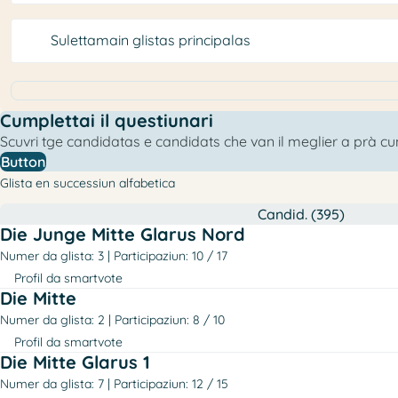
Sulettamain glistas principalas
Cumplettai il questiunari
Scuvri tge candidatas e candidats che van il meglier a prà c
Button
Glista en successiun alfabetica
Candid. (395)
Die Junge Mitte Glarus Nord
Numer da glista: 3
Participaziun: 10 / 17
Profil da smartvote
Die Mitte
Numer da glista: 2
Participaziun: 8 / 10
Profil da smartvote
Die Mitte Glarus 1
Numer da glista: 7
Participaziun: 12 / 15