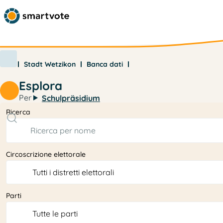
Stadt Wetzikon
Banca dati
Esplora
Per
Schulpräsidium
Ricerca
Circoscrizione elettorale
Parti