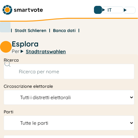
IT
Stadt Schlieren
Banca dati
Esplora
Per
Stadtratswahlen
Ricerca
Circoscrizione elettorale
Parti