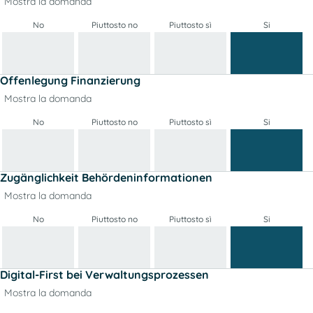
Mostra la domanda
No
Piuttosto no
Piuttosto sì
Si
Offenlegung Finanzierung
Mostra la domanda
No
Piuttosto no
Piuttosto sì
Si
Zugänglichkeit Behördeninformationen
Mostra la domanda
No
Piuttosto no
Piuttosto sì
Si
Digital-First bei Verwaltungsprozessen
Mostra la domanda