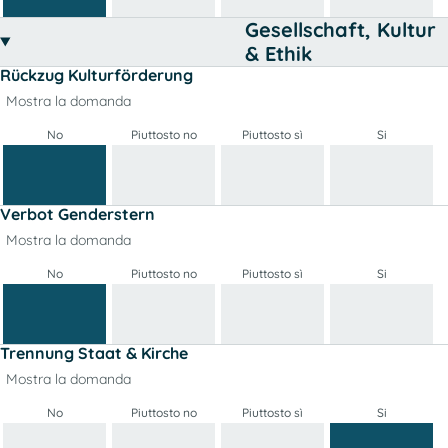
Gesellschaft, Kultur
& Ethik
Rückzug Kulturförderung
Mostra la domanda
No
Piuttosto no
Piuttosto sì
Si
Verbot Genderstern
Mostra la domanda
No
Piuttosto no
Piuttosto sì
Si
Trennung Staat & Kirche
Mostra la domanda
No
Piuttosto no
Piuttosto sì
Si