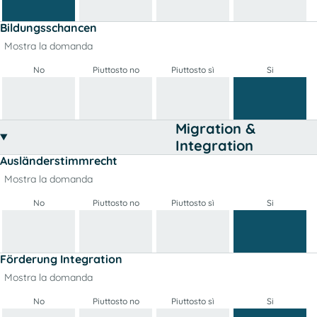
Bildungsschancen
Mostra la domanda
No
Piuttosto no
Piuttosto sì
Si
Migration &
Integration
Ausländerstimmrecht
Mostra la domanda
No
Piuttosto no
Piuttosto sì
Si
Förderung Integration
Mostra la domanda
No
Piuttosto no
Piuttosto sì
Si