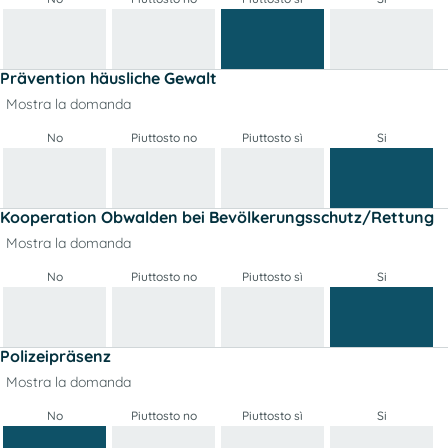
Prävention häusliche Gewalt
Mostra la domanda
No
Piuttosto no
Piuttosto sì
Si
Kooperation Obwalden bei Bevölkerungsschutz/Rettung
Mostra la domanda
No
Piuttosto no
Piuttosto sì
Si
Polizeipräsenz
Mostra la domanda
No
Piuttosto no
Piuttosto sì
Si