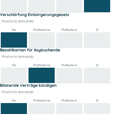
Verschärfung Einbürgerungsgesetz
Mostra la domanda
No
Piuttosto no
Piuttosto sì
Si
Bezahlkarten für Asylsuchende
Mostra la domanda
No
Piuttosto no
Piuttosto sì
Si
Bilaterale Verträge kündigen
Mostra la domanda
No
Piuttosto no
Piuttosto sì
Si