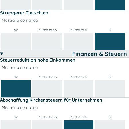
Strengerer Tierschutz
Mostra la domanda
No
Piuttosto no
Piuttosto sì
Si
Finanzen & Steuern
Steuerreduktion hohe Einkommen
Mostra la domanda
No
Piuttosto no
Piuttosto sì
Si
Abschaffung Kirchensteuern für Unternehmen
Mostra la domanda
No
Piuttosto no
Piuttosto sì
Si