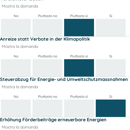
Mostra la domanda
No
Piuttosto no
Piuttosto sì
Si
Anreize statt Verbote in der Klimapolitik
Mostra la domanda
No
Piuttosto no
Piuttosto sì
Si
Steuerabzug für Energie- und Umweltschutzmassnahmen
Mostra la domanda
No
Piuttosto no
Piuttosto sì
Si
Erhöhung Förderbeiträge erneuerbare Energien
Mostra la domanda