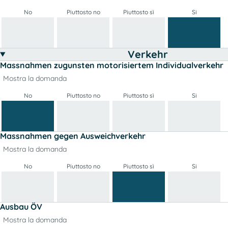
No
Piuttosto no
Piuttosto sì
Si
Verkehr
Massnahmen zugunsten motorisiertem Individualverkehr
Mostra la domanda
No
Piuttosto no
Piuttosto sì
Si
Massnahmen gegen Ausweichverkehr
Mostra la domanda
No
Piuttosto no
Piuttosto sì
Si
Ausbau ÖV
Mostra la domanda