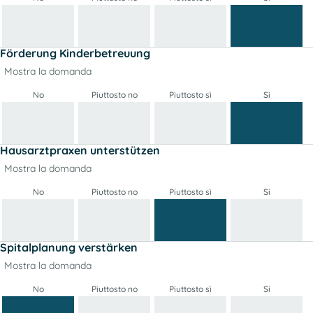
Förderung Kinderbetreuung
Mostra la domanda
No
Piuttosto no
Piuttosto sì
Si
Hausarztpraxen unterstützen
Mostra la domanda
No
Piuttosto no
Piuttosto sì
Si
Spitalplanung verstärken
Mostra la domanda
No
Piuttosto no
Piuttosto sì
Si