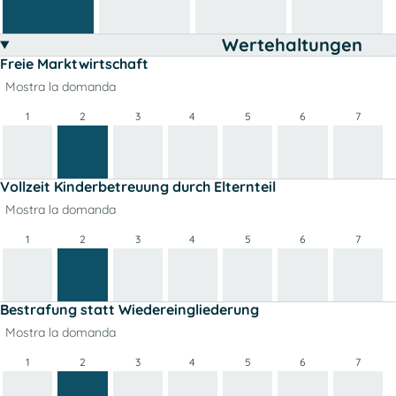
Wertehaltungen
Freie Marktwirtschaft
Mostra la domanda
1
2
3
4
5
6
7
Vollzeit Kinderbetreuung durch Elternteil
Mostra la domanda
1
2
3
4
5
6
7
Bestrafung statt Wiedereingliederung
Mostra la domanda
1
2
3
4
5
6
7