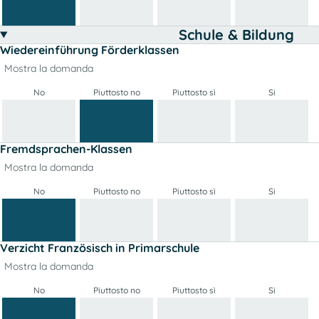
Schule & Bildung
Wiedereinführung Förderklassen
Mostra la domanda
No
Piuttosto no
Piuttosto sì
Si
Fremdsprachen-Klassen
Mostra la domanda
No
Piuttosto no
Piuttosto sì
Si
Verzicht Französisch in Primarschule
Mostra la domanda
No
Piuttosto no
Piuttosto sì
Si