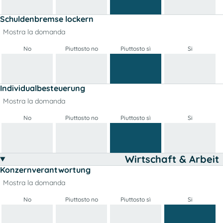
Schuldenbremse lockern
Mostra la domanda
No
Piuttosto no
Piuttosto sì
Si
Individualbesteuerung
Mostra la domanda
No
Piuttosto no
Piuttosto sì
Si
Wirtschaft & Arbeit
Konzernverantwortung
Mostra la domanda
No
Piuttosto no
Piuttosto sì
Si