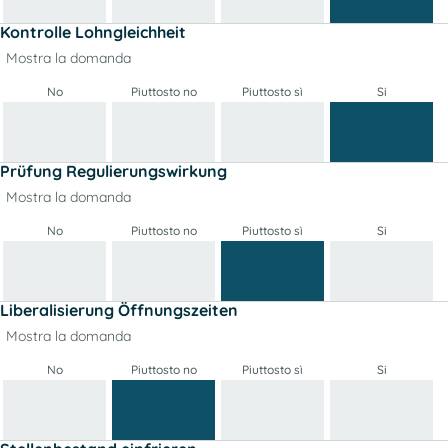
Kontrolle Lohngleichheit
Mostra la domanda
No
Piuttosto no
Piuttosto sì
Si
Prüfung Regulierungswirkung
Mostra la domanda
No
Piuttosto no
Piuttosto sì
Si
Liberalisierung Öffnungszeiten
Mostra la domanda
No
Piuttosto no
Piuttosto sì
Si