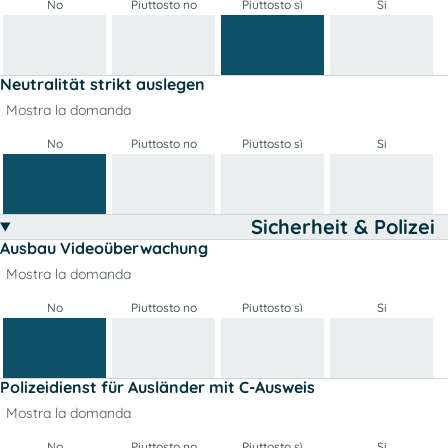
No
Piuttosto no
Piuttosto sì
Si
Neutralität strikt auslegen
Mostra la domanda
No
Piuttosto no
Piuttosto sì
Si
Sicherheit & Polizei
Ausbau Videoüberwachung
Mostra la domanda
No
Piuttosto no
Piuttosto sì
Si
Polizeidienst für Ausländer mit C-Ausweis
Mostra la domanda
No
Piuttosto no
Piuttosto sì
Si