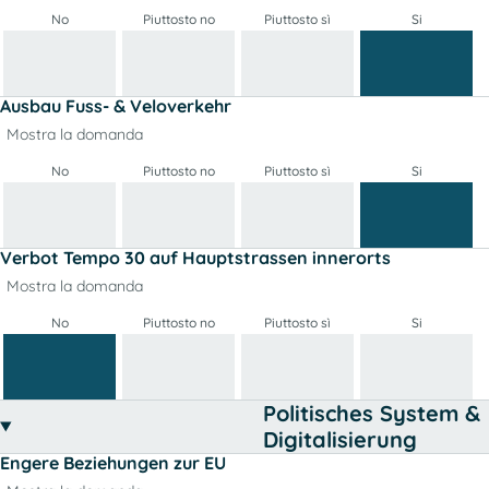
No
Piuttosto no
Piuttosto sì
Si
Ausbau Fuss- & Veloverkehr
Mostra la domanda
No
Piuttosto no
Piuttosto sì
Si
Verbot Tempo 30 auf Hauptstrassen innerorts
Mostra la domanda
No
Piuttosto no
Piuttosto sì
Si
Politisches System &
Digitalisierung
Engere Beziehungen zur EU