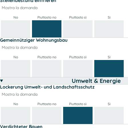
Stellenbestand einfrieren
Mostra la domanda
No
Piuttosto no
Piuttosto sì
Si
Gemeinnütziger Wohnungsbau
Mostra la domanda
No
Piuttosto no
Piuttosto sì
Si
Umwelt & Energie
Lockerung Umwelt- und Landschaftsschutz
Mostra la domanda
No
Piuttosto no
Piuttosto sì
Si
Verdichteter Bauen