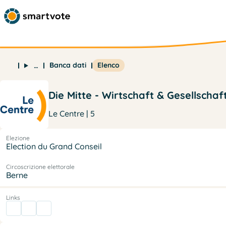
Banca dati
Elenco
…
Die Mitte - Wirtschaft & Gesellschaf
Le Centre | 5
Elezione
Election du Grand Conseil
Circoscrizione elettorale
Berne
Links