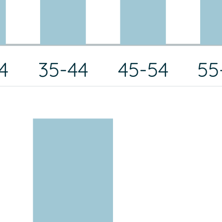
4
35-44
45-54
55