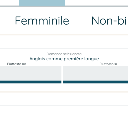
Femminile
Non-bi
Domanda selezionata
Anglais comme première langue
Piuttosto no
Piuttosto sì