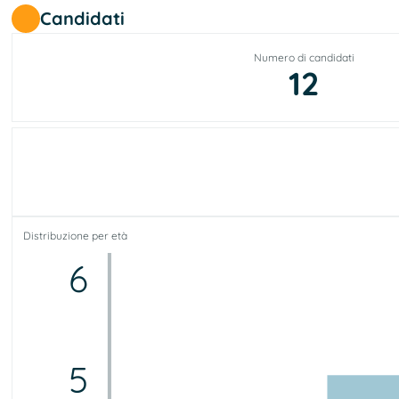
Candidati
Numero di candidati
12
Distribuzione per età
6
5