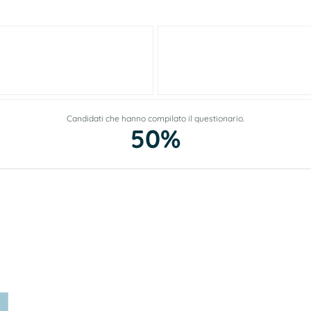
Candidati che hanno compilato il questionario.
50%