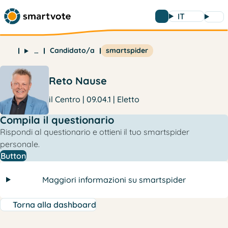
IT
Candidato/a
smartspider
…
Reto Nause
il Centro | 09.04.1 | Eletto
Compila il questionario
Rispondi al questionario e ottieni il tuo smartspider
personale.
Button
Maggiori informazioni su smartspider
Torna alla dashboard
e
l