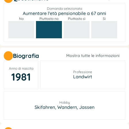
Domanda selezionata
Aumentare l'età pensionabile a 67 anni
No
Piuttosto no
Piuttosto sì
Si
Biografia
Mostra tutte le informazioni
Anno di nascita
Professione
1981
Landwirt
Hobby
Skifahren, Wandern, Jassen