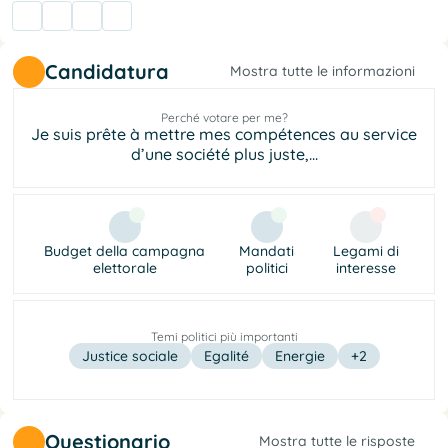
Candidatura
Mostra tutte le informazioni
Perché votare per me?
Je suis prête à mettre mes compétences au service
d’une société plus juste,...
Budget della campagna
Mandati
Legami di
elettorale
politici
interesse
Temi politici più importanti
Justice sociale
Egalité
Energie
+2
Questionario
Mostra tutte le risposte