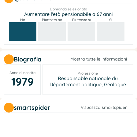
Domanda selezionata
Aumentare l'età pensionabile a 67 anni
No
Piuttosto no
Piuttosto sì
Si
Biografia
Mostra tutte le informazioni
Anno di nascita
Professione
1979
Responsable nationale du
Département politique, Géologue
smartspider
Visualizza smartspider