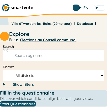
EN
Ville d’Yverdon-les-Bains (2ème tour)
Database
Explore
For
Élections au Conseil communal
Search
District
Show filters
Fill in the questionnaire
Discover which candidates align best with your views.
Start Questionnaire