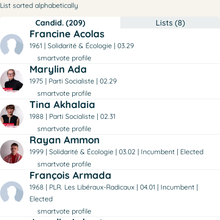
List sorted alphabetically
Candid. (209)
Lists (8)
Francine Acolas
1961
Solidarité & Écologie
03.29
smartvote profile
Marylin Ada
1975
Parti Socialiste
02.29
smartvote profile
Tina Akhalaia
1988
Parti Socialiste
02.31
smartvote profile
Rayan Ammon
1999
Solidarité & Écologie
03.02
Incumbent
Elected
smartvote profile
François Armada
1968
PLR. Les Libéraux-Radicaux
04.01
Incumbent
Elected
smartvote profile