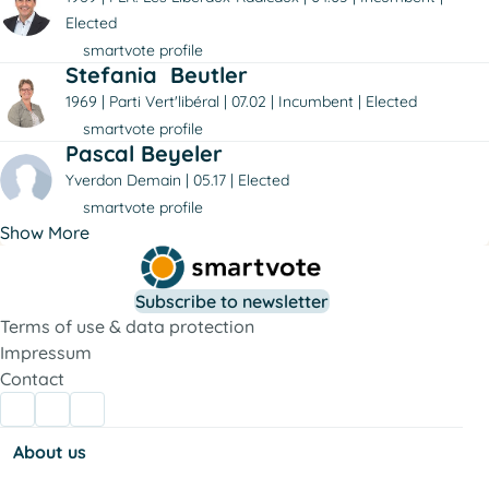
Elected
smartvote profile
Stefania Beutler
1969
Parti Vert'libéral
07.02
Incumbent
Elected
smartvote profile
Pascal Beyeler
Yverdon Demain
05.17
Elected
smartvote profile
Show More
Subscribe to newsletter
Terms of use & data protection
Impressum
Contact
About us