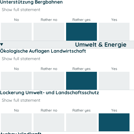
Unterstützung Bergbahnen
Show full statement
No
Rather no
Rather yes
Yes
Umwelt & Energie
Ökologische Auflagen Landwirtschaft
Show full statement
No
Rather no
Rather yes
Yes
Lockerung Umwelt- und Landschaftsschutz
Show full statement
No
Rather no
Rather yes
Yes
Ausbau Windkraft