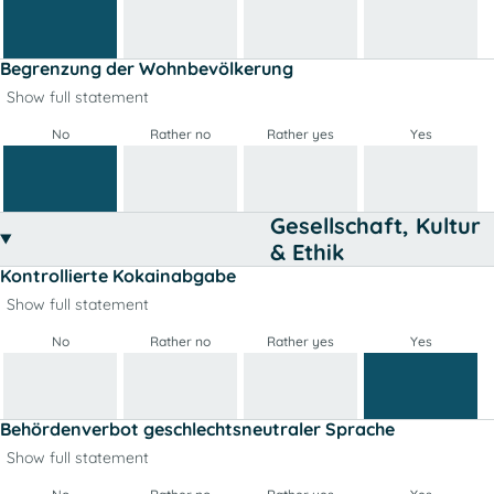
Begrenzung der Wohnbevölkerung
Show full statement
No
Rather no
Rather yes
Yes
Gesellschaft, Kultur
& Ethik
Kontrollierte Kokainabgabe
Show full statement
No
Rather no
Rather yes
Yes
Behördenverbot geschlechtsneutraler Sprache
Show full statement