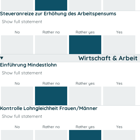
Steueranreize zur Erhöhung des Arbeitspensums
Show full statement
No
Rather no
Rather yes
Yes
Wirtschaft & Arbeit
Einführung Mindestlohn
Show full statement
No
Rather no
Rather yes
Yes
Kontrolle Lohngleichheit Frauen/Männer
Show full statement
No
Rather no
Rather yes
Yes