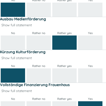
No
Rather no
Rather yes
Yes
Ausbau Medienförderung
Show full statement
No
Rather no
Rather yes
Yes
Kürzung Kulturförderung
Show full statement
No
Rather no
Rather yes
Yes
Vollständige Finanzierung Frauenhaus
Show full statement
No
Rather no
Rather yes
Yes