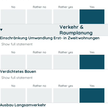
No
Rather no
Rather yes
Yes
Verkehr &
Raumplanung
Einschränkung Umwandlung Erst- in Zweitwohnungen
Show full statement
No
Rather no
Rather yes
Yes
Verdichtetes Bauen
Show full statement
No
Rather no
Rather yes
Yes
Ausbau Langsamverkehr