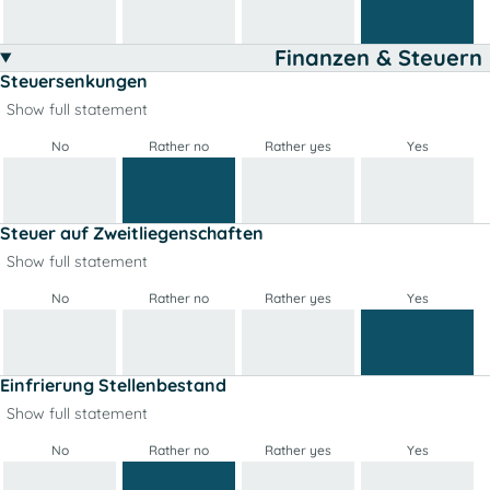
Finanzen & Steuern
Steuersenkungen
Show full statement
No
Rather no
Rather yes
Yes
Steuer auf Zweitliegenschaften
Show full statement
No
Rather no
Rather yes
Yes
Einfrierung Stellenbestand
Show full statement
No
Rather no
Rather yes
Yes