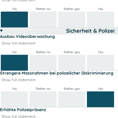
No
Rather no
Rather yes
Yes
Sicherheit & Polizei
Ausbau Videoüberwachung
Show full statement
No
Rather no
Rather yes
Yes
Strengere Massnahmen bei polizeilicher Diskriminierung
Show full statement
No
Rather no
Rather yes
Yes
Erhöhte Polizeipräsenz
Show full statement