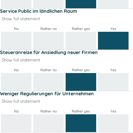
Service Public im ländlichen Raum
Show full statement
No
Rather no
Rather yes
Yes
Steueranreize für Ansiedlung neuer Firmen
Show full statement
No
Rather no
Rather yes
Yes
Weniger Regulierungen für Unternehmen
Show full statement
No
Rather no
Rather yes
Yes