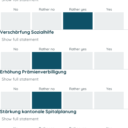
No
Rather no
Rather yes
Yes
Verschärfung Sozialhilfe
Show full statement
No
Rather no
Rather yes
Yes
Erhöhung Prämienverbilligung
Show full statement
No
Rather no
Rather yes
Yes
Stärkung kantonale Spitalplanung
Show full statement