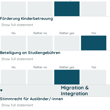
Förderung Kinderbetreuung
Show full statement
No
Rather no
Rather yes
Yes
Beteiligung an Studiengebühren
Show full statement
No
Rather no
Rather yes
Yes
Migration &
Integration
Stimmrecht für Ausländer/-innen
Show full statement