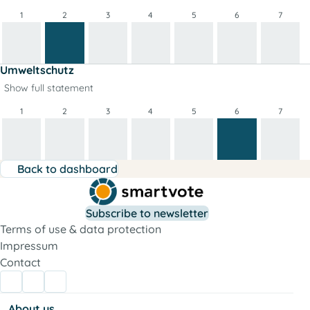
1
2
3
4
5
6
7
Umweltschutz
Show full statement
1
2
3
4
5
6
7
Back to dashboard
Subscribe to newsletter
Terms of use & data protection
Impressum
Contact
About us