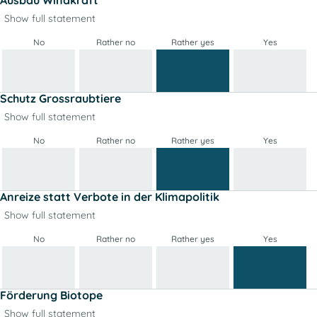
Show full statement
No
Rather no
Rather yes
Yes
Schutz Grossraubtiere
Show full statement
No
Rather no
Rather yes
Yes
Anreize statt Verbote in der Klimapolitik
Show full statement
No
Rather no
Rather yes
Yes
Förderung Biotope
Show full statement