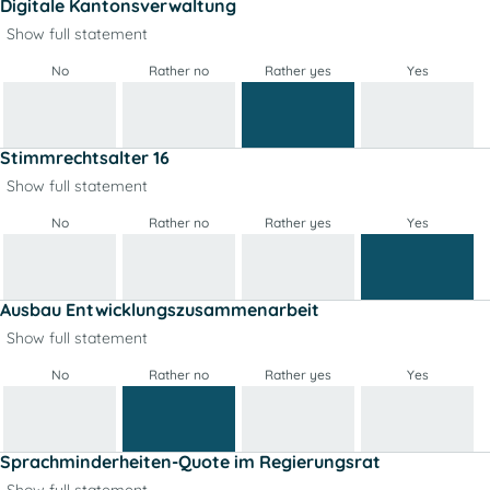
Digitale Kantonsverwaltung
Show full statement
No
Rather no
Rather yes
Yes
Stimmrechtsalter 16
Show full statement
No
Rather no
Rather yes
Yes
Ausbau Entwicklungszusammenarbeit
Show full statement
No
Rather no
Rather yes
Yes
Sprachminderheiten-Quote im Regierungsrat
Show full statement