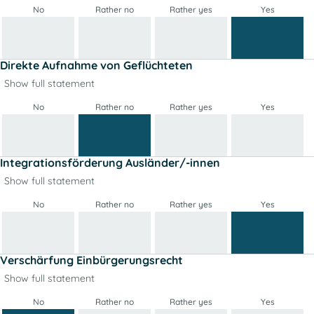
No
Rather no
Rather yes
Yes
Direkte Aufnahme von Geflüchteten
Show full statement
No
Rather no
Rather yes
Yes
Integrationsförderung Ausländer/-innen
Show full statement
No
Rather no
Rather yes
Yes
Verschärfung Einbürgerungsrecht
Show full statement
No
Rather no
Rather yes
Yes