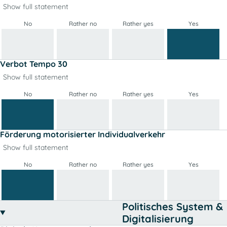
Show full statement
No
Rather no
Rather yes
Yes
Verbot Tempo 30
Show full statement
No
Rather no
Rather yes
Yes
Förderung motorisierter Individualverkehr
Show full statement
No
Rather no
Rather yes
Yes
Politisches System &
Digitalisierung