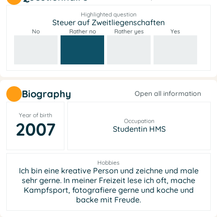
Highlighted question
Steuer auf Zweitliegenschaften
No
Rather no
Rather yes
Yes
Biography
Open all information
Year of birth
Occupation
2007
Studentin HMS
Hobbies
Ich bin eine kreative Person und zeichne und male
sehr gerne. In meiner Freizeit lese ich oft, mache
Kampfsport, fotografiere gerne und koche und
backe mit Freude.