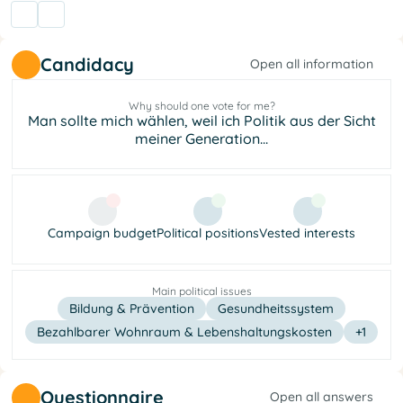
Candidacy
Open all information
Why should one vote for me?
Man sollte mich wählen, weil ich Politik aus der Sicht
meiner Generation...
Campaign budget
Political positions
Vested interests
Main political issues
Bildung & Prävention
Gesundheitssystem
Bezahlbarer Wohnraum & Lebenshaltungskosten
+1
Questionnaire
Open all answers