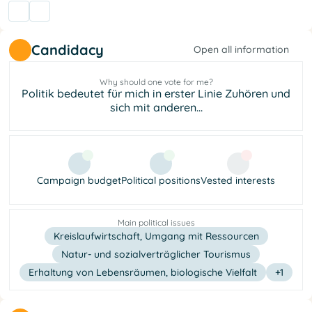
Candidacy
Open all information
Why should one vote for me?
Politik bedeutet für mich in erster Linie Zuhören und
sich mit anderen...
Campaign budget
Political positions
Vested interests
Main political issues
Kreislaufwirtschaft, Umgang mit Ressourcen
Natur- und sozialverträglicher Tourismus
Erhaltung von Lebensräumen, biologische Vielfalt
+1