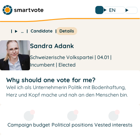
EN
Candidate
Details
…
Sandra Adank
Schweizerische Volkspartei | 04.01 |
Incumbent | Elected
Why should one vote for me?
Weil ich als Unternehmerin Politik mit Bodenhaftung,
Herz und Kopf mache und nah an den Menschen bin.
Campaign budget
Political positions
Vested interests