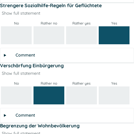
Strengere Sozialhilfe-Regeln für Geflüchtete
Show full statement
No
Rather no
Rather yes
Yes
Comment
Verschärfung Einbürgerung
Show full statement
No
Rather no
Rather yes
Yes
Comment
Begrenzung der Wohnbevölkerung
Show full statement