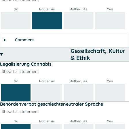
No
Rather no
Rather yes
Yes
Comment
Gesellschaft, Kultur
& Ethik
Legalisierung Cannabis
Show full statement
No
Rather no
Rather yes
Yes
Behördenverbot geschlechtsneutraler Sprache
Show full statement
No
Rather no
Rather yes
Yes