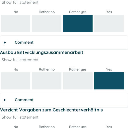
Show full statement
No
Rather no
Rather yes
Yes
Comment
Ausbau Entwicklungszusammenarbeit
Show full statement
No
Rather no
Rather yes
Yes
Comment
Verzicht Vorgaben zum Geschlechterverhältnis
Show full statement
No
Rather no
Rather yes
Yes