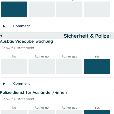
Comment
Sicherheit & Polizei
Ausbau Videoüberwachung
Show full statement
No
Rather no
Rather yes
Yes
Comment
Polizeidienst für Ausländer/-innen
Show full statement
No
Rather no
Rather yes
Yes