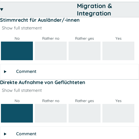
Migration &
Integration
Stimmrecht für Ausländer/-innen
Show full statement
No
Rather no
Rather yes
Yes
Comment
Direkte Aufnahme von Geflüchteten
Show full statement
No
Rather no
Rather yes
Yes
Comment