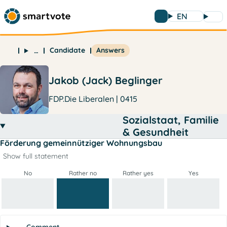
EN
Candidate
Answers
…
Jakob (Jack) Beglinger
FDP.Die Liberalen | 0415
Sozialstaat, Familie
& Gesundheit
Förderung gemeinnütziger Wohnungsbau
Show full statement
No
Rather no
Rather yes
Yes