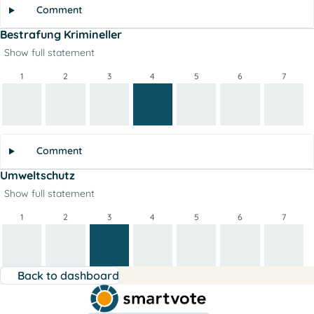
Comment
Bestrafung Krimineller
Show full statement
1
2
3
4
5
6
7
Comment
Umweltschutz
Show full statement
1
2
3
4
5
6
7
Back to dashboard