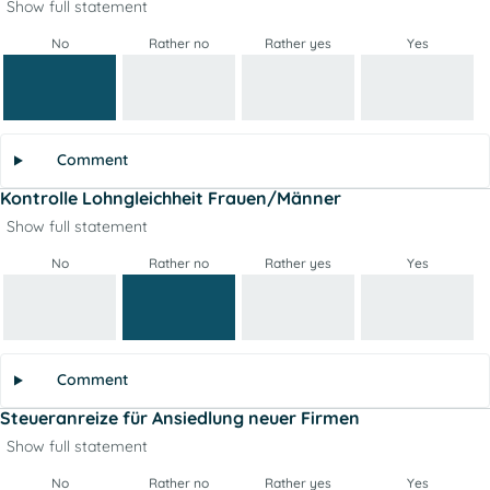
Show full statement
No
Rather no
Rather yes
Yes
Comment
Kontrolle Lohngleichheit Frauen/Männer
Show full statement
No
Rather no
Rather yes
Yes
Comment
Steueranreize für Ansiedlung neuer Firmen
Show full statement
No
Rather no
Rather yes
Yes