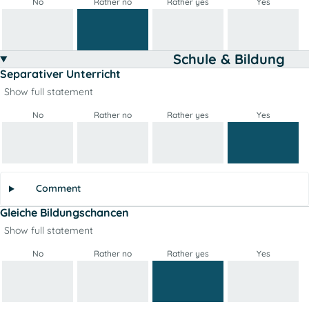
No
Rather no
Rather yes
Yes
Schule & Bildung
Separativer Unterricht
Show full statement
No
Rather no
Rather yes
Yes
Comment
Gleiche Bildungschancen
Show full statement
No
Rather no
Rather yes
Yes