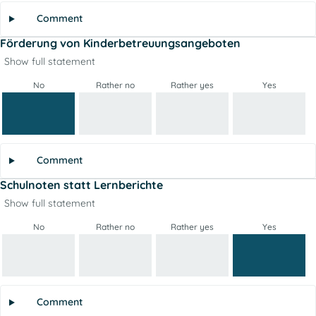
Comment
Förderung von Kinderbetreuungsangeboten
Show full statement
No
Rather no
Rather yes
Yes
Comment
Schulnoten statt Lernberichte
Show full statement
No
Rather no
Rather yes
Yes
Comment