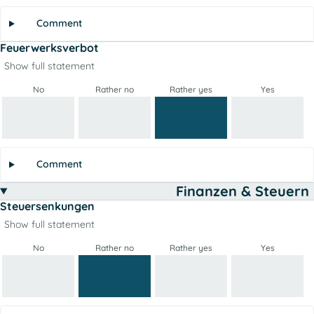
Comment
Feuerwerksverbot
Show full statement
No
Rather no
Rather yes
Yes
Comment
Finanzen & Steuern
Steuersenkungen
Show full statement
No
Rather no
Rather yes
Yes