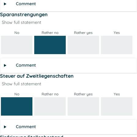
Comment
Sparanstrengungen
Show full statement
No
Rather no
Rather yes
Yes
Comment
Steuer auf Zweitliegenschaften
Show full statement
No
Rather no
Rather yes
Yes
Comment