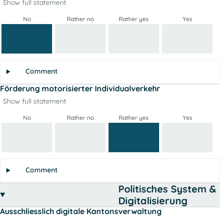
Show full statement
No
Rather no
Rather yes
Yes
Comment
Förderung motorisierter Individualverkehr
Show full statement
No
Rather no
Rather yes
Yes
Comment
Politisches System &
Digitalisierung
Ausschliesslich digitale Kantonsverwaltung