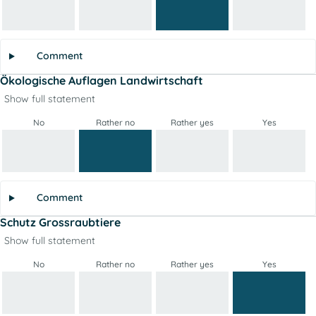
Comment
Ökologische Auflagen Landwirtschaft
Show full statement
No
Rather no
Rather yes
Yes
Comment
Schutz Grossraubtiere
Show full statement
No
Rather no
Rather yes
Yes