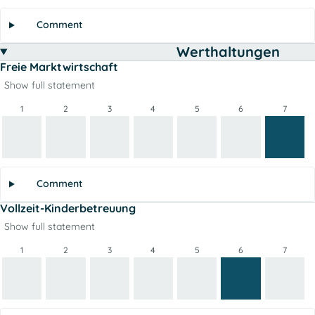
Comment
Werthaltungen
Freie Marktwirtschaft
Show full statement
1
2
3
4
5
6
7
Comment
Vollzeit-Kinderbetreuung
Show full statement
1
2
3
4
5
6
7