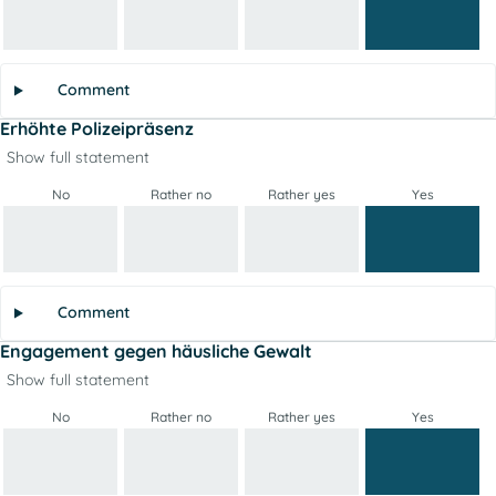
Comment
Erhöhte Polizeipräsenz
Show full statement
No
Rather no
Rather yes
Yes
Comment
Engagement gegen häusliche Gewalt
Show full statement
No
Rather no
Rather yes
Yes