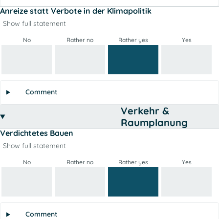
Anreize statt Verbote in der Klimapolitik
Show full statement
No
Rather no
Rather yes
Yes
Comment
Verkehr &
Raumplanung
Verdichtetes Bauen
Show full statement
No
Rather no
Rather yes
Yes
Comment