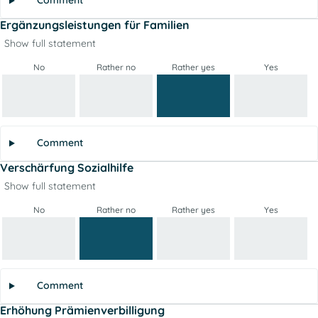
Comment
Ergänzungsleistungen für Familien
Show full statement
No
Rather no
Rather yes
Yes
Comment
Verschärfung Sozialhilfe
Show full statement
No
Rather no
Rather yes
Yes
Comment
Erhöhung Prämienverbilligung