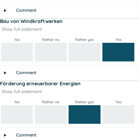
Comment
Bau von Windkraftwerken
Show full statement
No
Rather no
Rather yes
Yes
Comment
Förderung erneuerbarer Energien
Show full statement
No
Rather no
Rather yes
Yes
Comment