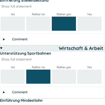
Einfrierung Stellenbestand
Show full statement
No
Rather no
Rather yes
Yes
Comment
Wirtschaft & Arbeit
Unterstützung Sportbahnen
Show full statement
No
Rather no
Rather yes
Yes
Comment
Einführung Mindestlohn