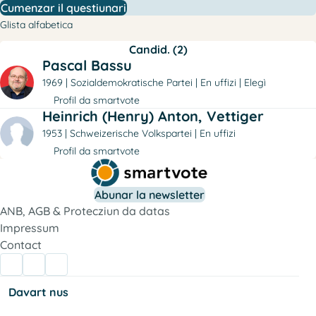
Cumenzar il questiunari
Glista alfabetica
Candid. (2)
Pascal Bassu
1969
Sozialdemokratische Partei
En uffizi
Elegì
Profil da smartvote
Heinrich (Henry) Anton, Vettiger
1953
Schweizerische Volkspartei
En uffizi
Profil da smartvote
Abunar la newsletter
ANB, AGB & Protecziun da datas
Impressum
Contact
Davart nus