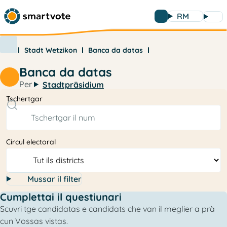
RM
Stadt Wetzikon
Banca da datas
Banca da datas
Per
Stadtpräsidium
Tschertgar
Circul electoral
Mussar il filter
Cumplettai il questiunari
Scuvri tge candidatas e candidats che van il meglier a prà
cun Vossas vistas.