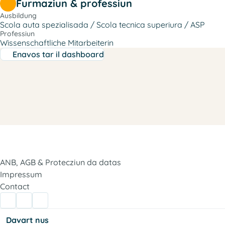
Furmaziun & professiun
Ausbildung
Scola auta spezialisada / Scola tecnica superiura / ASP
Professiun
Wissenschaftliche Mitarbeiterin
Enavos tar il dashboard
ANB, AGB & Protecziun da datas
Impressum
Contact
Davart nus