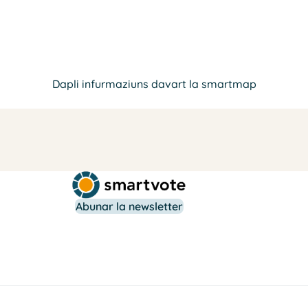
Dapli infurmaziuns davart la smartmap
Abunar la newsletter