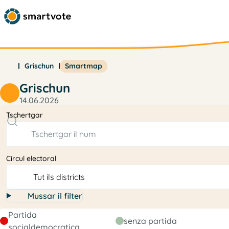
Grischun
Smartmap
Grischun
14.06.2026
Tschertgar
Circul electoral
Mussar il filter
Partida
senza partida
socialdemocratica