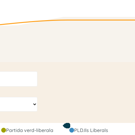
Partida verd-liberala
PLD.Ils Liberals