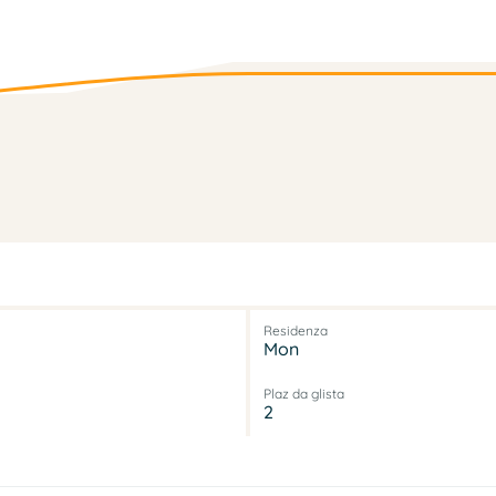
Residenza
Mon
Plaz da glista
2