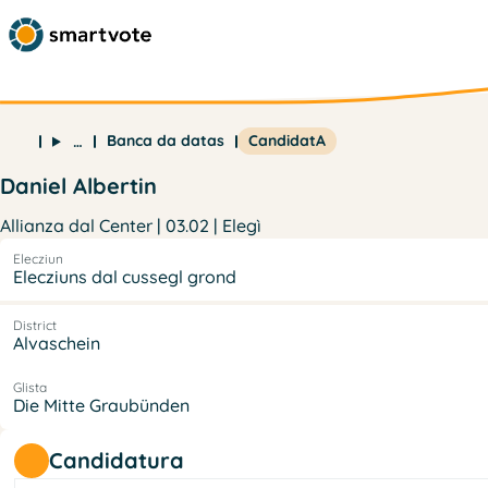
Banca da datas
CandidatA
…
Daniel Albertin
Allianza dal Center | 03.02 | Elegì
Elecziun
Elecziuns dal cussegl grond
District
Alvaschein
Glista
Die Mitte Graubünden
Candidatura