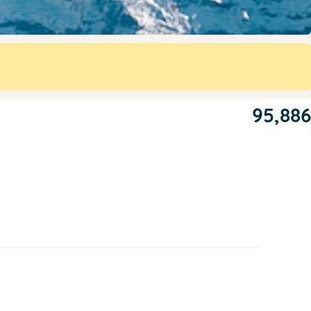
95,886