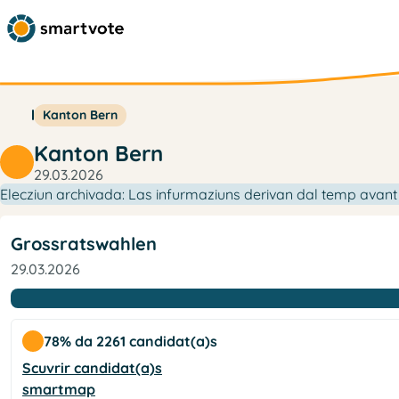
Kanton Bern
Kanton Bern
29.03.2026
Elecziun archivada: Las infurmaziuns derivan dal temp avant i
Grossratswahlen
29.03.2026
78% da 2261 candidat(a)s
Scuvrir candidat(a)s
smartmap