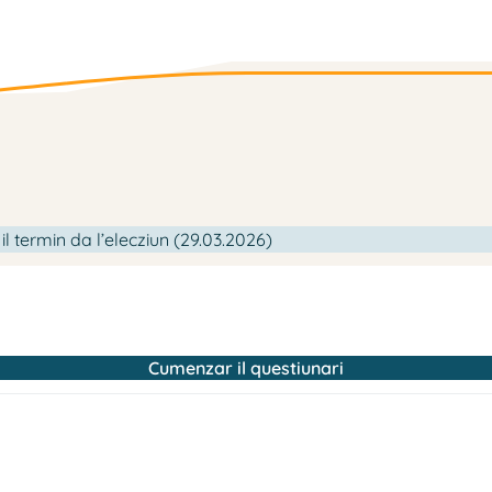
l termin da l’elecziun (29.03.2026)
Cumenzar il questiunari