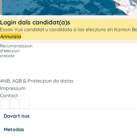
Login dals candidat(a)s
Essas Vus candidat u candidata a las elecziuns en Kanton Be
Annunzia
Recumandaziun
d'elecziun
creada
ANB, AGB & Protecziun da datas
Impressum
Contact
Davart nus
Metodas