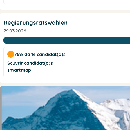
Regierungsratswahlen
29.03.2026
75% da 16 candidat(a)s
Scuvrir candidat(a)s
smartmap