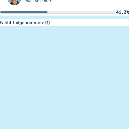
1952 | SP | 06.01
41.3%
Nicht teilgenommen: (1)