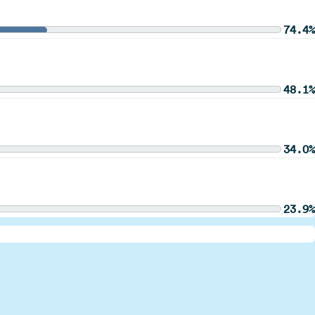
74.4%
48.1%
34.0%
23.9%