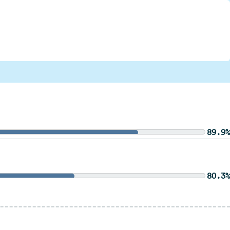
89.9%
80.3%