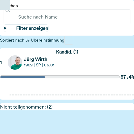
Suchen
Filter anzeigen
Sortiert nach %-Übereinstimmung
Kandid. (1)
Jürg Wirth
1
1969 | SP | 06.01
37.4%
Hinweis öffnen
Nicht teilgenommen: (2)